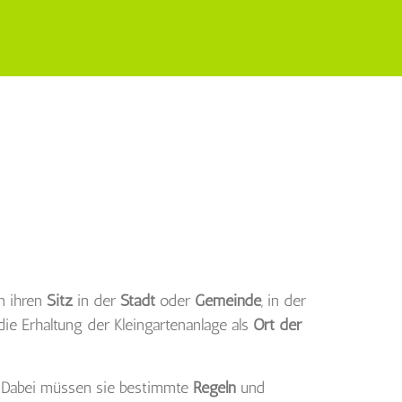
n ihren
Sitz
in der
Stadt
oder
Gemeinde
, in der
ie Erhaltung der Kleingartenanlage als
Ort der
. Dabei müssen sie bestimmte
Regeln
und