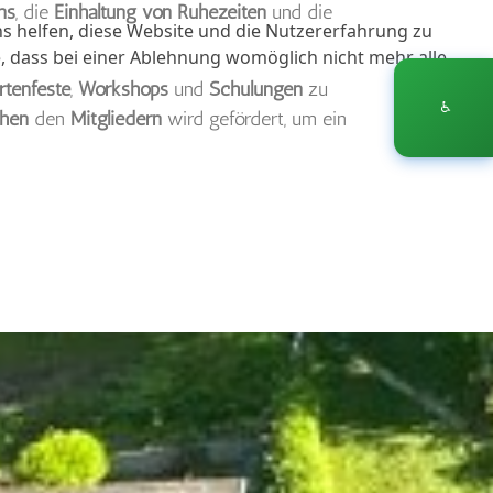
ns
, die
Einhaltung von Ruhezeiten
und die
ns helfen, diese Website und die Nutzererfahrung zu
e, dass bei einer Ablehnung womöglich nicht mehr alle
rtenfeste
,
Workshops
und
Schulungen
zu
♿
chen
den
Mitgliedern
wird gefördert, um ein