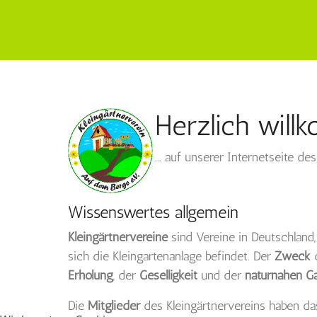
Herzlich willk
... auf unserer Internetseite de
Wissenswertes allgemein
Kleingärtnervereine
sind Vereine in Deutschland
sich die Kleingartenanlage befindet. Der
Zweck
d
Erholung
, der
Geselligkeit
und der
naturnahen Ga
Die
Mitglieder
des Kleingärtnervereins haben da