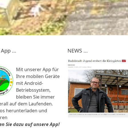
App ...
NEWS ...
Mit unserer App für
Ihre mobilen Geräte
mit Android-
Betriebssystem,
bleiben Sie immer
rall auf dem Laufenden.
os herunterladen und
eren
cken Sie dazu auf unsere App!