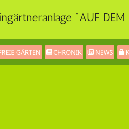
eingärtneranlage "AUF DEM 
FREIE GÄRTEN
CHRONIK
NEWS